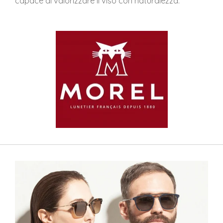
capace di valorizzare il viso con naturalezza.