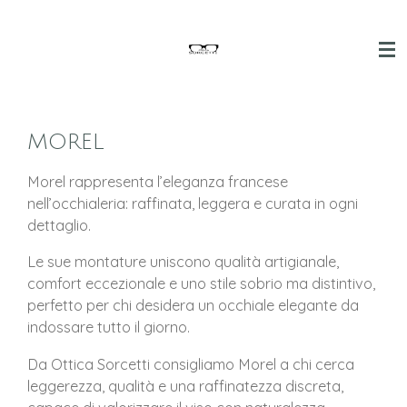
Vai
al
contenuto
principale
MOREL
Morel rappresenta l’eleganza francese
nell’occhialeria: raffinata, leggera e curata in ogni
dettaglio.
Le sue montature uniscono qualità artigianale,
comfort eccezionale e uno stile sobrio ma distintivo,
perfetto per chi desidera un occhiale elegante da
indossare tutto il giorno.
Da Ottica Sorcetti consigliamo Morel a chi cerca
leggerezza, qualità e una raffinatezza discreta,